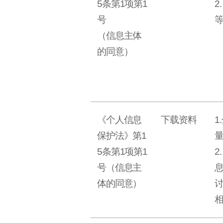
5条第1项第1
2
号
（信息主体
的同意）
《个人信息
下载资料
1
保护法》第1
5条第1项第1
2
号（信息主
体的同意）