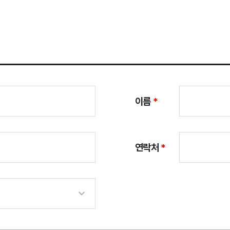
이름
*
연락처
*