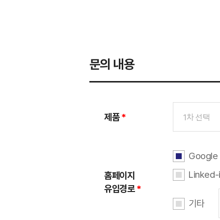
문의 내용
제품
*
1차 선택
Google
Linked-
홈페이지
유입경로
*
기타