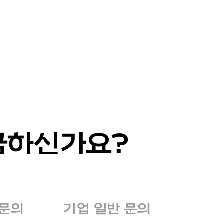
금하신가요?
 문의
기업 일반 문의